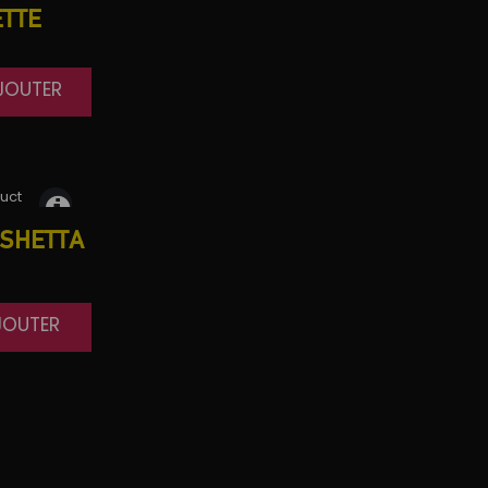
TTE
AJOUTER
SHETTA
JOUTER