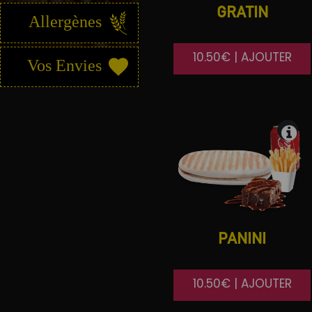
GRATIN
Allergènes
10.50€ | AJOUTER
Vos Envies
PANINI
10.50€ | AJOUTER