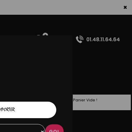
×
01.48.11.64.64
Panier Vide !