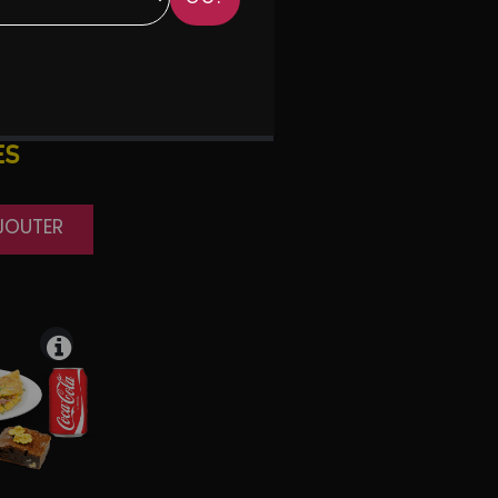
ES
AJOUTER