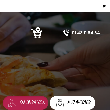
×
01.48.11.64.64
EN LIVRAISON
A EMPORTER