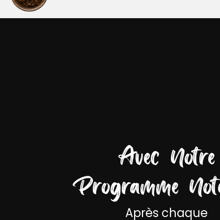
Avec Notre
Programme Not
Après chaque