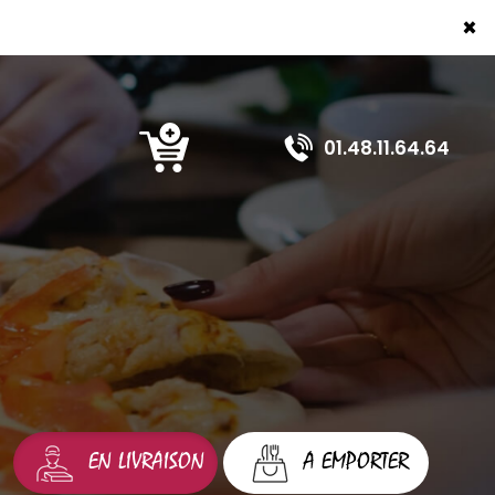
×
01.48.11.64.64
EN LIVRAISON
A EMPORTER