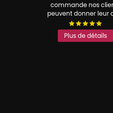
commande nos clie
peuvent donner leur a
Plus de détails