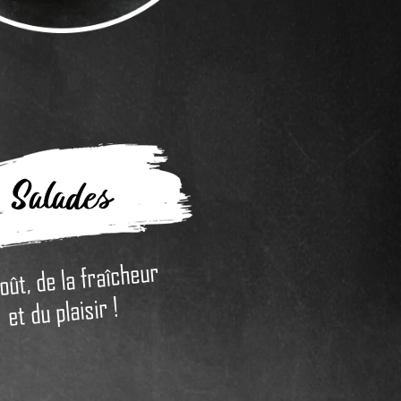
Salades
oût, de la fraîcheur
et du plaisir !