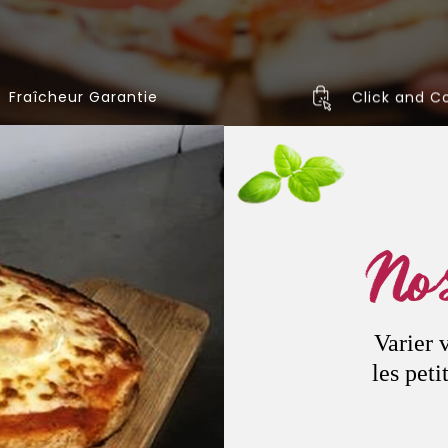
Fraîcheur Garantie
Click and Co
Nos
Varier 
les peti