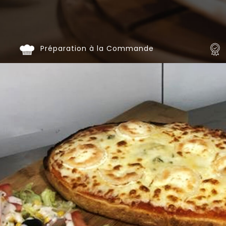
Programme
De
Fidélité
Préparation à la Commande
Vos
Avis
Zones
de
Livraison