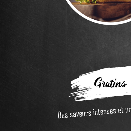
Gratins
Des saveurs intenses et un