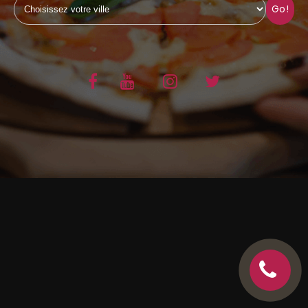
Go!
C.G.V