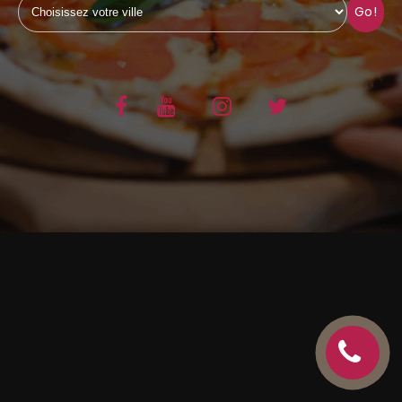
Go!
C.G.V