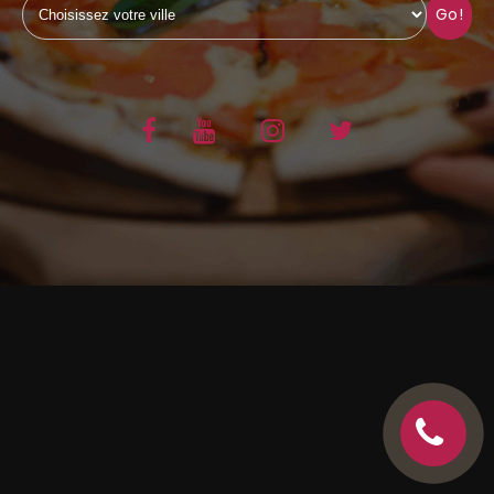
Go!
C.G.V