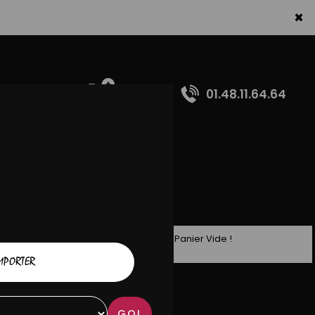
×
01.48.11.64.64
Panier Vide !