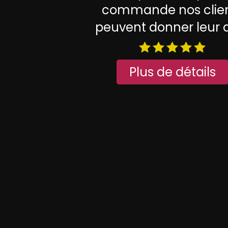
commande nos clie
peuvent donner leur a
Plus de détails