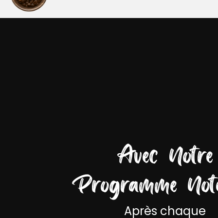
Avec Notre
Programme Not
Après chaque