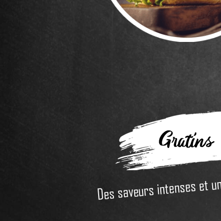
Gratins
Des saveurs intenses et un