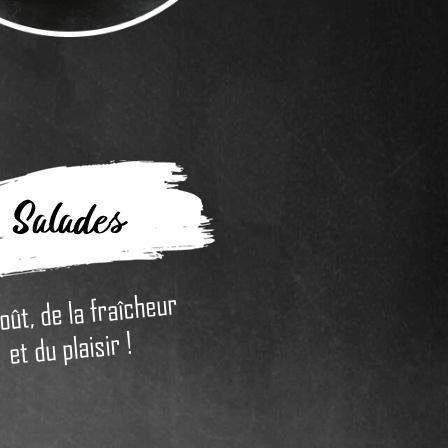
Salades
oût, de la fraîcheur
et du plaisir !