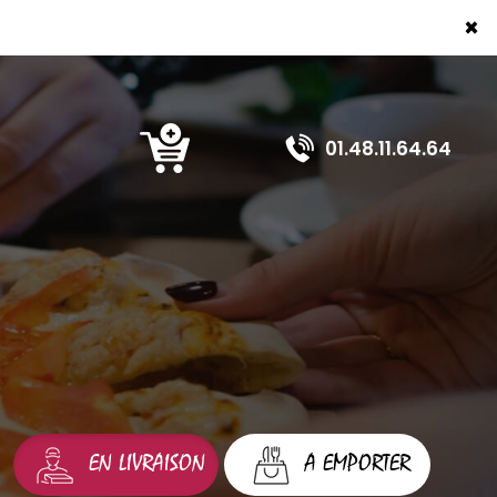
×
01.48.11.64.64
EN LIVRAISON
A EMPORTER