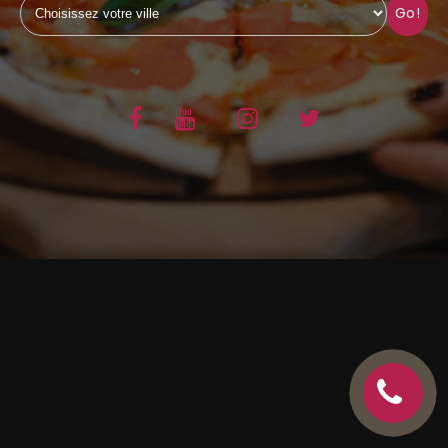
Go!
C.G.V