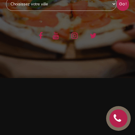
Go!
C.G.V