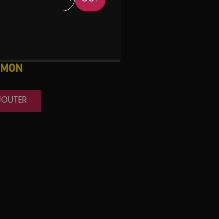
UMON
JOUTER