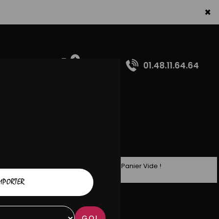
×
01.48.11.64.64
Panier Vide !