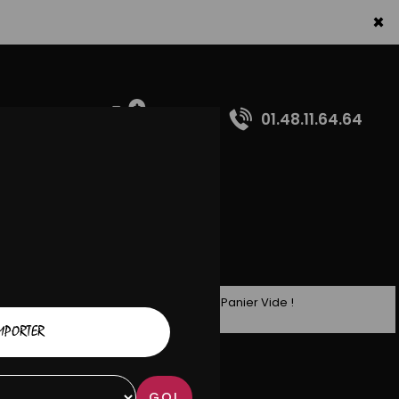
×
01.48.11.64.64
Panier Vide !